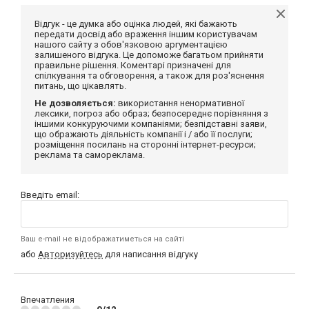
Відгук - це думка або оцінка людей, які бажають
передати досвід або враження іншим користувачам
нашого сайту з обов'язковою аргументацією
залишеного відгука. Це допоможе багатьом прийняти
правильне рішення. Коментарі призначені для
спілкування та обговорення, а також для роз'яснення
питань, що цікавлять.
Не дозволяється:
використання ненормативної
лексики, погроз або образ; безпосереднє порівняння з
іншими конкуруючими компаніями; безпідставні заяви,
що ображають діяльність компанії і / або її послуги;
розміщення посилань на сторонні інтернет-ресурси;
реклама та самореклама.
Введіть email:
Ваш e-mail не відображатиметься на сайті
або
Авторизуйтесь
для написання відгуку
Впечатления