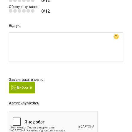
0/12
Обслуговування
0/12
Відгук:
Завантажити фото:
Вибрати
Авторизуватись