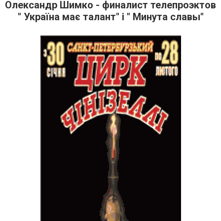
Олександр Шимко - финалист телепроэктов
" Україна має талант" і " Минута славы"