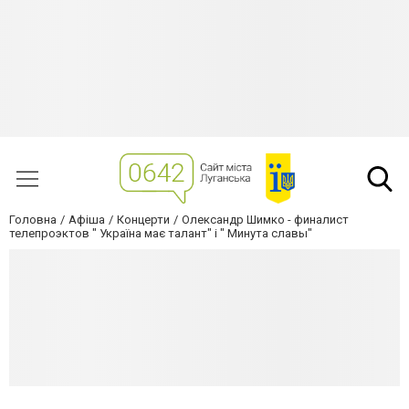
Головна
Афіша
Концерти
Олександр Шимко - финалист
телепроэктов " Україна має талант" і " Минута славы"