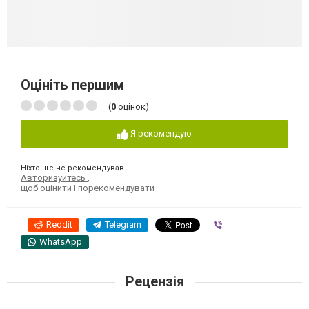
Оцініть першим
(
0
оцінок)
Я рекомендую
Ніхто ще не рекомендував
Авторизуйтесь
,
щоб оцінити і порекомендувати
Reddit
Telegram
Viber
WhatsApp
Рецензія