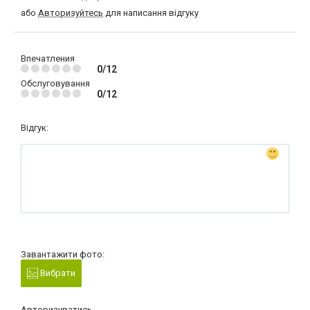
або
Авторизуйтесь
для написання відгуку
Впечатления
0/12
Обслуговування
0/12
Відгук:
Завантажити фото:
Вибрати
Авторизуватись