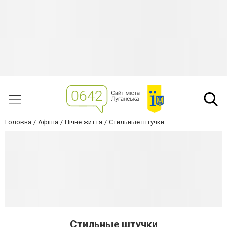
Головна
Афіша
Нічне життя
Стильные штучки
Стильные штучки