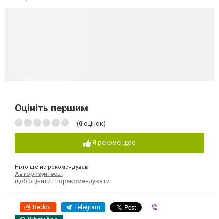
Оцініть першим
(
0
оцінок)
Я рекомендую
Ніхто ще не рекомендував
Авторизуйтесь
,
щоб оцінити і порекомендувати
Reddit
Telegram
Viber