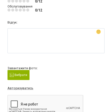
0/12
Обслуговування
0/12
Відгук:
Завантажити фото:
Вибрати
Авторизуватись