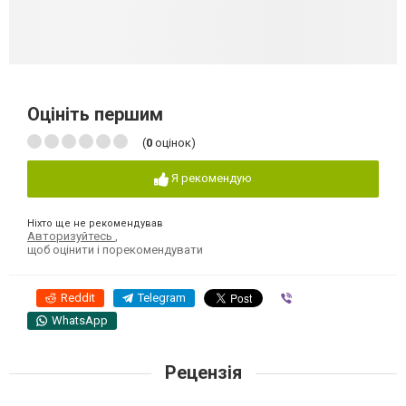
Оцініть першим
(
0
оцінок)
Я рекомендую
Ніхто ще не рекомендував
Авторизуйтесь
,
щоб оцінити і порекомендувати
Reddit
Telegram
Viber
WhatsApp
Рецензія