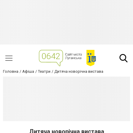
Головна
Афіша
Театри
Дитяча новорічна вистава
Дитяча новорічна вистава