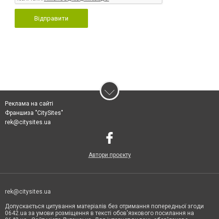
Відправити
Реклама на сайті
Франшиза "CitySites"
rek@citysites.ua
Автори проєкту
rek@citysites.ua
Допускається цитування матеріалів без отримання попередньої згоди
0642.ua за умови розміщення в тексті обов'язкового посилання на