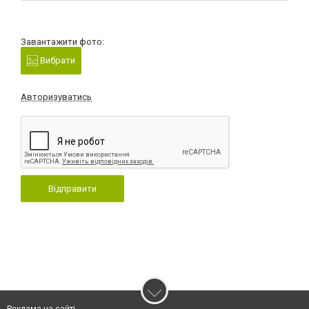
Завантажити фото:
Вибрати
Авторизуватись
Відправити