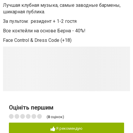
Лучшая клубная музыка, самые заводные бармены,
шикарная публика.
За пультом: резидент + 1-2 гостя
Все коктейли на основе Берна - 40%!
Face Control & Dress Code (+18)
Оцініть першим
(
0
оцінок)
Я рекомендую