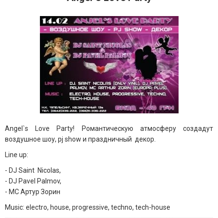
Angel`s Love Party!
Романтическую атмосферу создадут
воздушное шоу, pj show и праздничный декор.
Line up:
- DJ Saint Nicolas,
- DJ Pavel Palmov,
- MC Артур Зорин
Music: electro, house, progressive, techno, tech-house