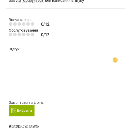
або
Авторизуйтесь
для написання відгуку
Впечатления
0/12
Обслуговування
0/12
Відгук:
Завантажити фото:
Вибрати
Авторизуватись