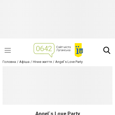
Головна
Афіша
Нічне життя
Angel`s Love Party
Angel`s Love Party