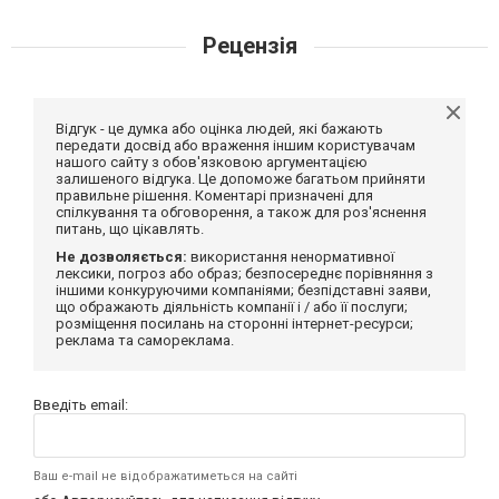
Рецензія
Відгук - це думка або оцінка людей, які бажають
передати досвід або враження іншим користувачам
нашого сайту з обов'язковою аргументацією
залишеного відгука. Це допоможе багатьом прийняти
правильне рішення. Коментарі призначені для
спілкування та обговорення, а також для роз'яснення
питань, що цікавлять.
Не дозволяється:
використання ненормативної
лексики, погроз або образ; безпосереднє порівняння з
іншими конкуруючими компаніями; безпідставні заяви,
що ображають діяльність компанії і / або її послуги;
розміщення посилань на сторонні інтернет-ресурси;
реклама та самореклама.
Введіть email:
Ваш e-mail не відображатиметься на сайті