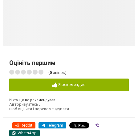
Оцініть першим
(
0
оцінок)
Я рекомендую
Ніхто ще не рекомендував
Авторизуйтесь
,
щоб оцінити і порекомендувати
Reddit
Telegram
Viber
WhatsApp