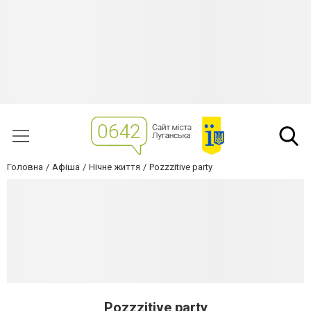
Головна
Афіша
Нічне життя
Pozzzitive party
Pozzzitive party