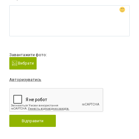
Завантажити фото:
Вибрати
Авторизуватись
Відправити