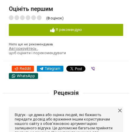
Оцініть першим
(
0
оцінок)
Я рекомендую
Ніхто ще не рекомендував
Авторизуйтесь
,
щоб оцінити і порекомендувати
Reddit
Telegram
Viber
WhatsApp
Рецензія
Відгук - це думка або оцінка людей, які бажають
передати досвід або враження іншим користувачам
нашого сайту з обов'язковою аргументацією
залишеного відгука. Це допоможе багатьом прийняти