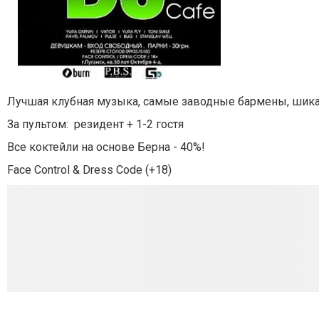
Лучшая клубная музыка, самые заводные бармены, шика
За пультом: резидент + 1-2 гостя
Все коктейли на основе Берна - 40%!
Face Control & Dress Code (+18)