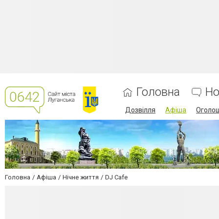
Головна
Но
Дозвілля
Афіша
Оголо
Головна
Афіша
Нічне життя
DJ Cafe