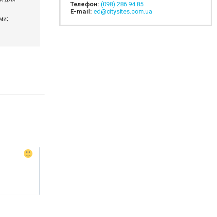
Телефон:
(098) 286 94 85
E-mail:
ed@citysites.com.ua
ми;