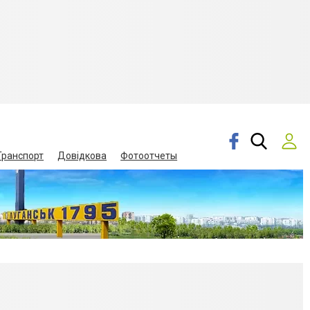
Транспорт
Довідкова
Фотоотчеты