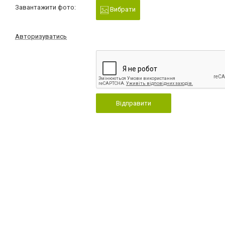
Завантажити фото:
Вибрати
Авторизуватись
Відправити