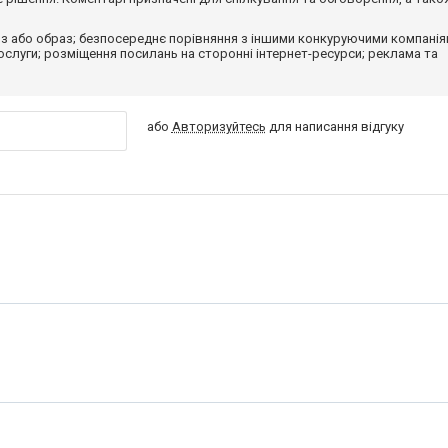
з або образ; безпосереднє порівняння з іншими конкуруючими компанія
 послуги; розміщення посилань на сторонні інтернет-ресурси; реклама та
або
Авторизуйтесь
для написання відгуку