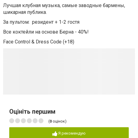
Лучшая клубная музыка, самые заводные бармены,
шикарная публика.
За пультом: резидент + 1-2 гостя
Все коктейли на основе Берна - 40%!
Face Control & Dress Code (+18)
Оцініть першим
(
0
оцінок)
Я рекомендую