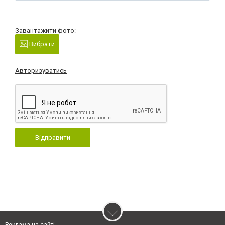
Завантажити фото:
Вибрати
Авторизуватись
Відправити