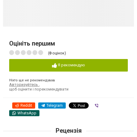
Оцініть першим
(
0
оцінок)
Я рекомендую
Ніхто ще не рекомендував
Авторизуйтесь
,
щоб оцінити і порекомендувати
Reddit
Telegram
Viber
WhatsApp
Рецензія