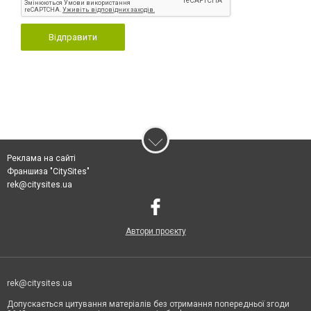
Відправити
Реклама на сайті
Франшиза "CitySites"
rek@citysites.ua
Автори проєкту
rek@citysites.ua
Допускається цитування матеріалів без отримання попередньої згоди