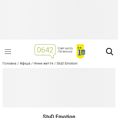
Головна
Афіша
Нічне життя
StuD Emotion
StuD Emotion