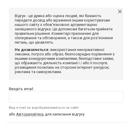
Відгук - це думка або оцінка людей, які бажають
передати досвід або враження іншим користувачам
нашого сайту з обов'язковою аргументацією
залишеного відгука. Це допоможе багатьом прийняти
правильне рішення. Коментарі призначені для
спілкування та обговорення, а також для роз'яснення
питань, що цікавлять.
Не дозволяється:
використання ненормативної
лексики, погроз або образ; безпосереднє порівняння з
іншими конкуруючими компаніями; безпідставні заяви,
що ображають діяльність компанії і / або її послуги;
розміщення посилань на сторонні інтернет-ресурси;
реклама та самореклама.
Введіть email:
Ваш e-mail не відображатиметься на сайті
або
Авторизуйтесь
для написання відгуку