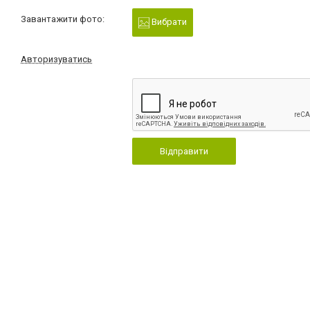
Завантажити фото:
Вибрати
Авторизуватись
Відправити