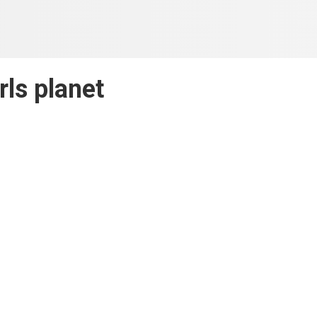
rls planet