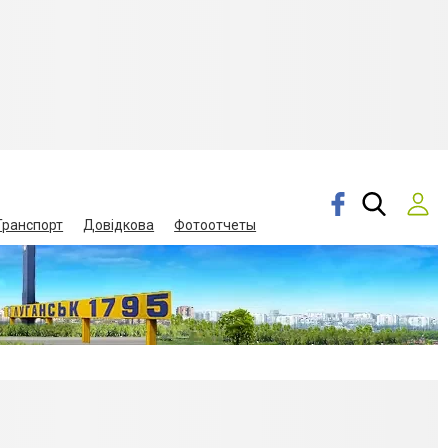
Транспорт
Довідкова
Фотоотчеты