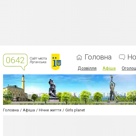
Головна
Но
Дозвілля
Афіша
Оголо
Головна
Афіша
Нічне життя
Girls planet