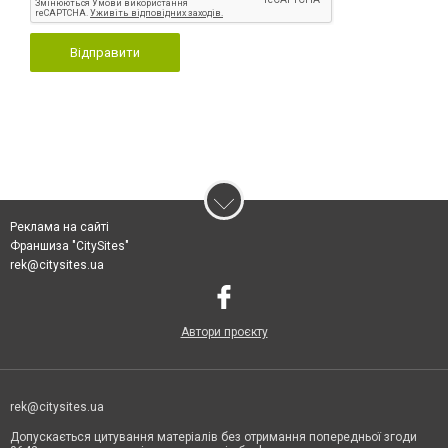
Відправити
Реклама на сайті
Франшиза "CitySites"
rek@citysites.ua
Автори проєкту
rek@citysites.ua
Допускається цитування матеріалів без отримання попередньої згоди