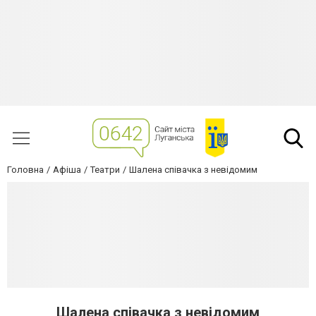
Головна
Афіша
Театри
Шалена співачка з невідомим
Шалена співачка з невідомим