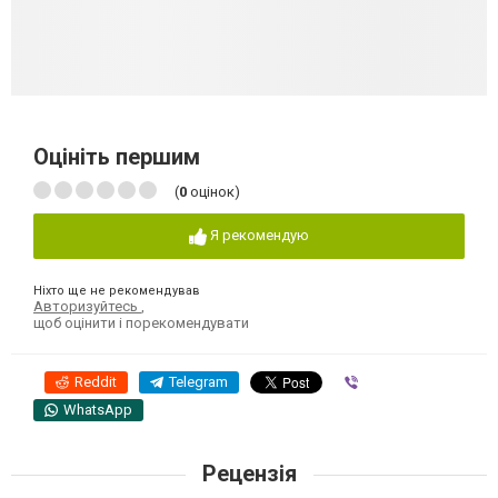
Оцініть першим
(
0
оцінок)
Я рекомендую
Ніхто ще не рекомендував
Авторизуйтесь
,
щоб оцінити і порекомендувати
Reddit
Telegram
Viber
WhatsApp
Рецензія