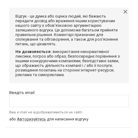
Відгук - це думка або оцінка людей, які бажають
передати досвід або враження іншим користувачам
нашого сайту з обов'язковою аргументацією
залишеного відгука. Це допоможе багатьом прийняти
правильне рішення. Коментарі призначені для
спілкування та обговорення, а також для роз'яснення
питань, що цікавлять.
Не дозволяється:
використання ненормативної
лексики, погроз або образ; безпосереднє порівняння з
іншими конкуруючими компаніями; безпідставні заяви,
що ображають діяльність компанії і / або її послуги;
розміщення посилань на сторонні інтернет-ресурси;
реклама та самореклама.
Введіть email:
Ваш e-mail не відображатиметься на сайті
або
Авторизуйтесь
для написання відгуку