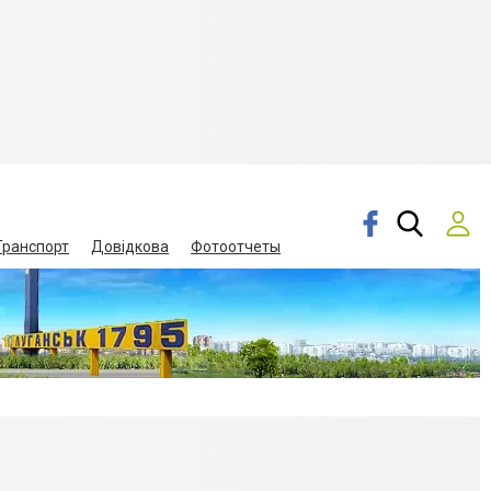
Транспорт
Довідкова
Фотоотчеты