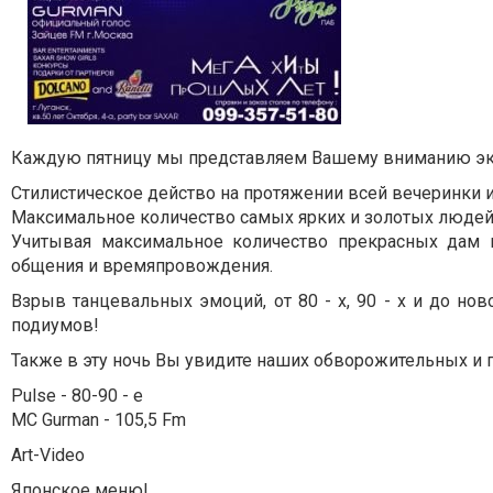
Каждую пятницу мы представляем Вашему вниманию экскл
Стилистическое действо на протяжении всей вечеринки 
Максимальное количество самых ярких и золотых людей Л
Учитывая максимальное количество прекрасных дам в
общения и времяпровождения.
Взрыв танцевальных эмоций, от 80 - х, 90 - х и до но
подиумов!
Также в эту ночь Вы увидите наших обворожительных и пр
Pulse - 80-90 - е
MC Gurman - 105,5 Fm
Art-Video
Японское меню!