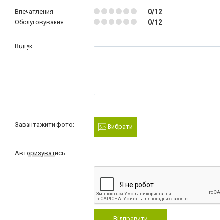
Впечатления
0/12
Обслуговування
0/12
Відгук:
Завантажити фото:
Вибрати
Авторизуватись
Відправити