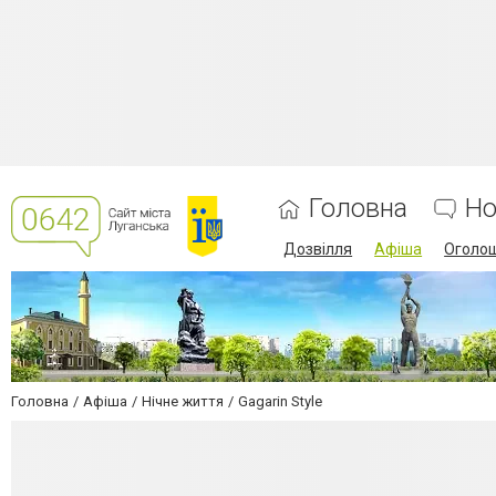
Головна
Но
Дозвілля
Афіша
Оголо
Головна
Афіша
Нічне життя
Gagarin Style