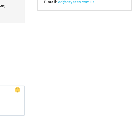
E-mail:
ed@citysites.com.ua
ми;