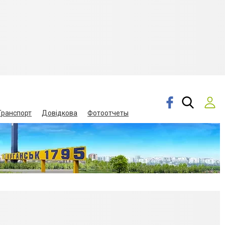
Транспорт
Довідкова
Фотоотчеты