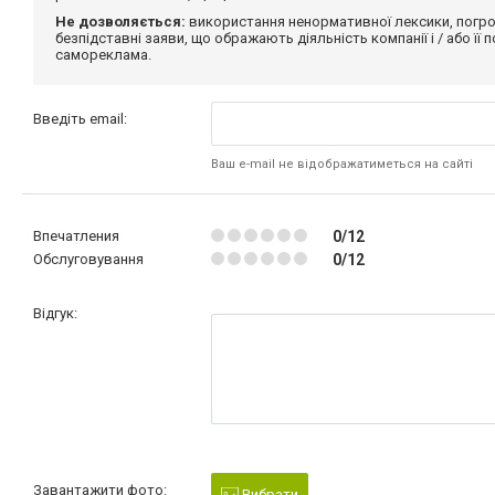
Не дозволяється:
використання ненормативної лексики, погро
безпідставні заяви, що ображають діяльність компанії і / або її
самореклама.
Введіть email:
Ваш e-mail не відображатиметься на сайті
Впечатления
0/12
Обслуговування
0/12
Відгук:
Завантажити фото:
Вибрати