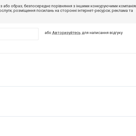
з або образ; безпосереднє порівняння з іншими конкуруючими компанія
 послуги; розміщення посилань на сторонні інтернет-ресурси; реклама та
або
Авторизуйтесь
для написання відгуку