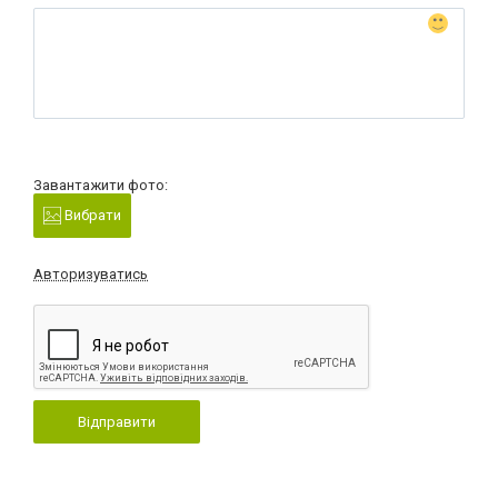
Завантажити фото:
Вибрати
Авторизуватись
Відправити