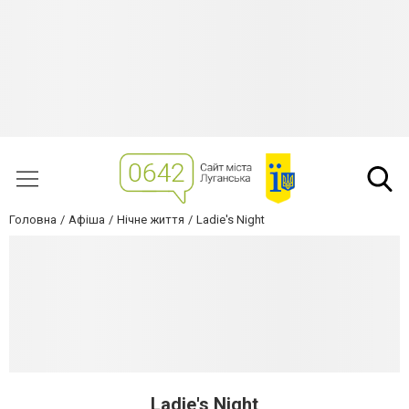
Головна
Афіша
Нічне життя
Ladie's Night
Ladie's Night