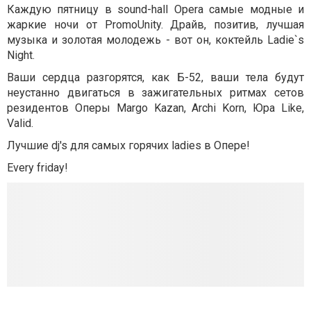
Каждую пятницу в sound-hall Opera самые модные и
жаркие ночи от PromoUnity. Драйв, позитив, лучшая
музыка и золотая молодежь - вот он, коктейль Ladie`s
Night.
Ваши сердца разгорятся, как Б-52, ваши тела будут
неустанно двигаться в зажигательных ритмах сетов
резидентов Оперы Margo Kazan, Archi Korn, Юра Like,
Valid.
Лучшие dj's для самых горячих ladies в Опере!
Every friday!