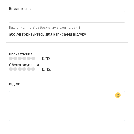
Введіть email:
Ваш e-mail не відображатиметься на сайті
або
Авторизуйтесь
для написання відгуку
Впечатления
0/12
Обслуговування
0/12
Відгук: