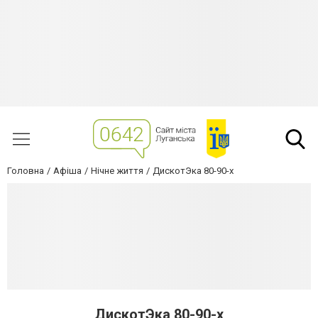
Головна
Афіша
Нічне життя
ДискотЭка 80-90-х
ДискотЭка 80-90-х