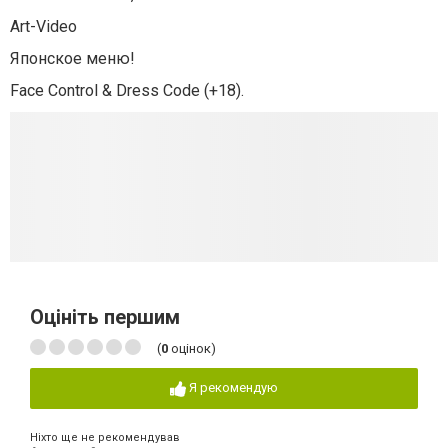
Art-Video
Японское меню!
Face Control & Dress Code (+18).
Оцініть першим
(
0
оцінок)
Я рекомендую
Ніхто ще не рекомендував