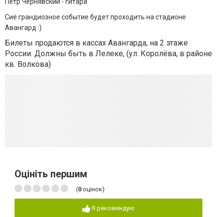
Пётр Чернявский - гитара
Сиё грандиозное событие будет проходить на стадионе
Авангард :)
Билеты продаются в кассах Авангарда, на 2 этаже
России. Должны быть в Лелеке, (ул. Королёва, в районе
кв. Волкова)
Оцініть першим
(
0
оцінок)
Я рекомендую