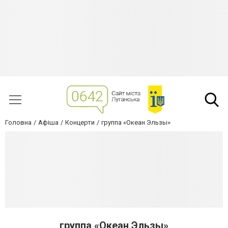
Головна
Афіша
Концерти
группа «Океан Эльзы»
группа «Океан Эльзы»