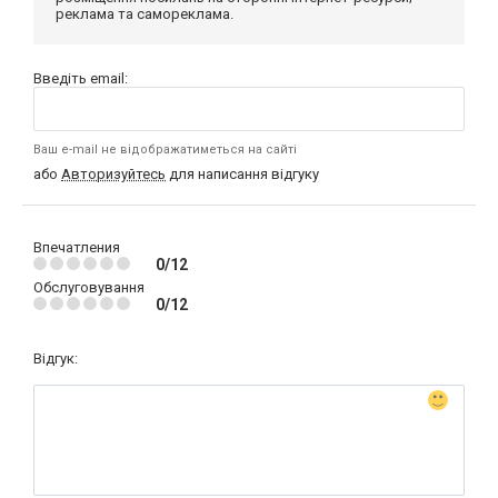
реклама та самореклама.
Введіть email:
Ваш e-mail не відображатиметься на сайті
або
Авторизуйтесь
для написання відгуку
Впечатления
0/12
Обслуговування
0/12
Відгук: