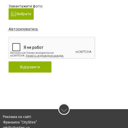
Завантажити фото:
Вибрати
Авторизуватись
Відправити
Реклама на сайті
Франшиза "CitySites"
rek@citysites.ua