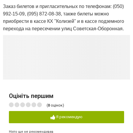
Заказ билетов и пригласительных по телефонам: (050)
992-15-09, (095) 872-08-38, также билеты можно
приобрести в кассе КХ "Колизей" и в кассе подземного
перехода на пересечении улиц Советская-Оборонная.
Оцініть першим
(
0
оцінок)
Я рекомендую
Ніхто ще не рекомендував