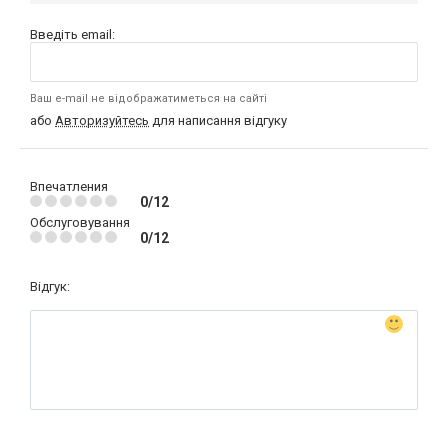
Введіть email:
Ваш e-mail не відображатиметься на сайті
або
Авторизуйтесь
для написання відгуку
Впечатления
0/12
Обслуговування
0/12
Відгук: