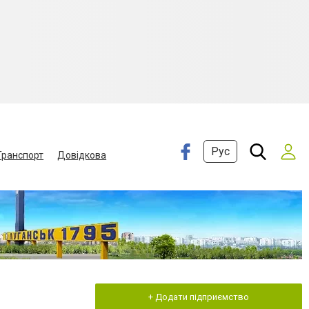
Рус
Транспорт
Довідкова
+ Додати підприємство