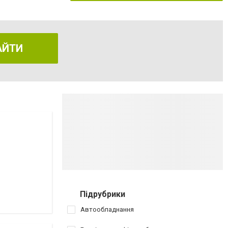
АЙТИ
Підрубрики
Автообладнання