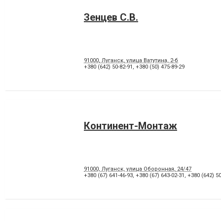
Зенцев С.В.
91000, Луганск, улица Ватутина, 2-б
+380 (642) 50-82-91
,
+380 (50) 475-89-29
Континент-Монтаж
91000, Луганск, улица Оборонная, 24/47
+380 (67) 641-46-93
,
+380 (67) 643-02-31
,
+380 (642) 50