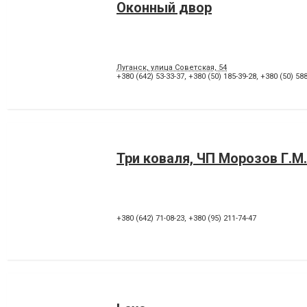
Оконный двор
Луганск, улица Советская, 54
+380 (642) 53-33-37
,
+380 (50) 185-39-28
,
+380 (50) 588
Три коваля, ЧП Морозов Г.М.
+380 (642) 71-08-23
,
+380 (95) 211-74-47