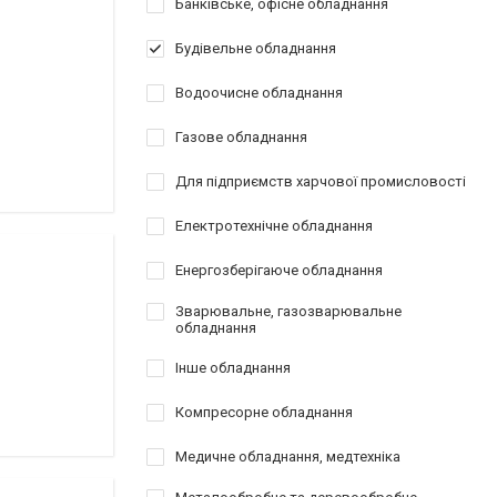
Банківське, офісне обладнання
Будівельне обладнання
Водоочисне обладнання
Газове обладнання
Для підприємств харчової промисловості
Електротехнічне обладнання
Енергозберігаюче обладнання
Зварювальне, газозварювальне
обладнання
Інше обладнання
Компресорне обладнання
Медичне обладнання, медтехніка