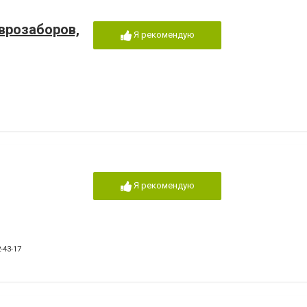
еврозаборов,
Я рекомендую
Я рекомендую
-43-17