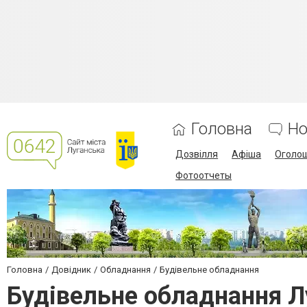
Головна
Но
Дозвілля
Афіша
Оголо
Фотоотчеты
Головна
Довідник
Обладнання
Будівельне обладнання
Будівельне обладнання Л