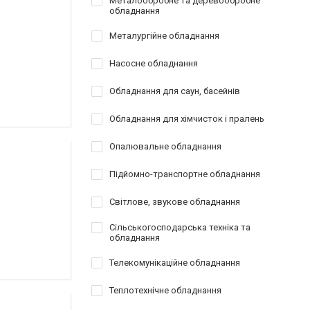
Металообробне та деревообробне
обладнання
Металургійне обладнання
Насосне обладнання
Обладнання для саун, басейнів
Обладнання для хімчисток і пралень
Опалювальне обладнання
Підйомно-транспортне обладнання
Світлове, звукове обладнання
Сільськогосподарська техніка та
обладнання
Телекомунікаційне обладнання
Теплотехнічне обладнання