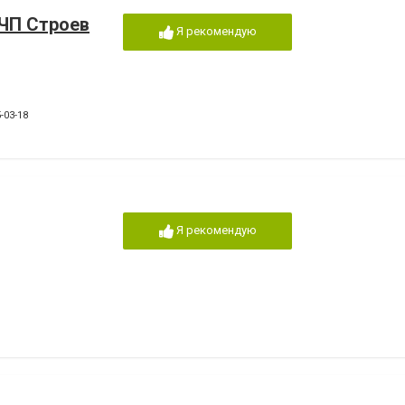
(ЧП Строев
Я рекомендую
-03-18
Я рекомендую