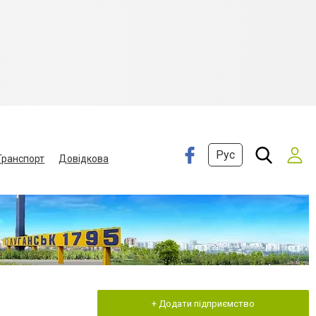
Рус
Транспорт
Довідкова
+ Додати підприємство