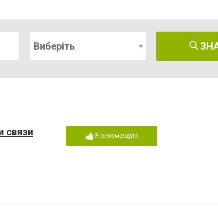
Виберіть
ЗН
и связи
Я рекомендую