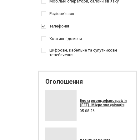
Мобільні оператори, салони зв'язку
Радіозв'язок
Телефонія
Хостинг і домени
Цифрове, кабельне та супутникове
телебачення
Оголошення
Електроенцефалографія
(ЕЕГ). Мікрополярізація
05.08.26