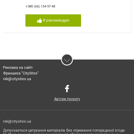
+380 (66) 154-97-48
Я рекомендую
Реклама на сайті
Франшиза "CitySites"
rek@citysites.ua
Автори проєкту
rek@citysites.ua
Допускається цитування матеріалів без отримання попередньої згоди