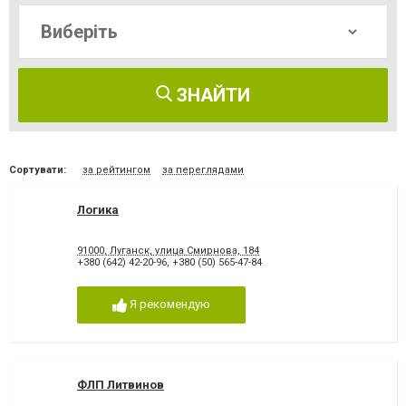
ЗНАЙТИ
Сортувати:
за рейтингом
за переглядами
Логика
91000, Луганск, улица Смирнова, 184
+380 (642) 42-20-96
,
+380 (50) 565-47-84
Я рекомендую
ФЛП Литвинов