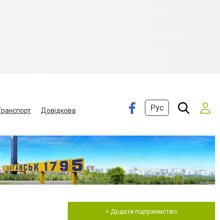
Рус
Транспорт
Довідкова
+ Додати підприємство