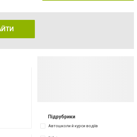
АЙТИ
Підрубрики
Автошколи й курси водіїв