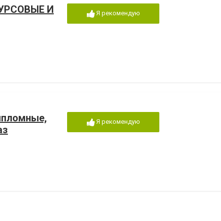
УРСОВЫЕ И
Я рекомендую
дипломные,
Я рекомендую
аз