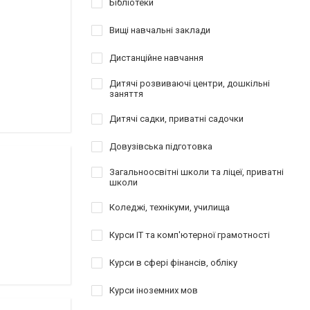
Бібліотеки
Вищі навчальні заклади
Дистанційне навчання
Дитячі розвиваючі центри, дошкільні
заняття
Дитячі садки, приватні садочки
Довузівська підготовка
Загальноосвітні школи та ліцеї, приватні
школи
Коледжі, технікуми, училища
Курси IT та комп'ютерної грамотності
Курси в сфері фінансів, обліку
Курси іноземних мов