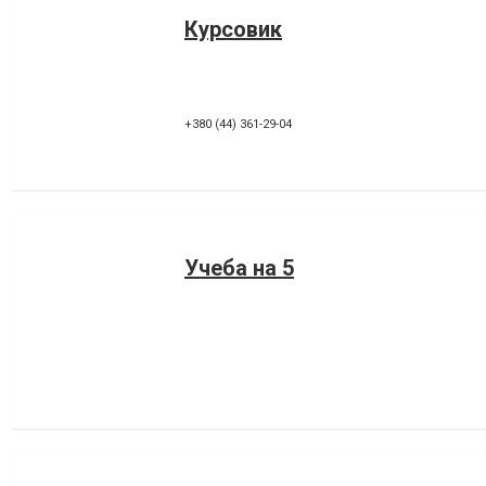
Курсовик
+380 (44) 361-29-04
Учеба на 5