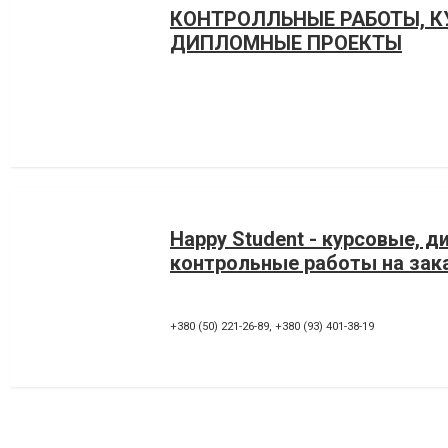
КОНТРОЛЛЬНЫЕ РАБОТЫ, К
ДИПЛОМНЫЕ ПРОЕКТЫ
Happy Student - курсовые, 
контрольные работы на зак
+380 (50) 221-26-89
,
+380 (93) 401-38-19