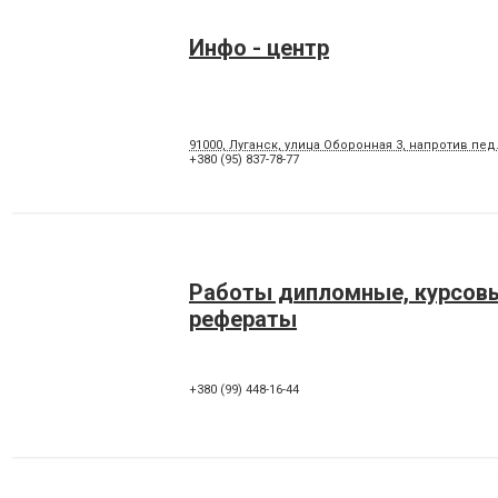
Инфо - центр
91000, Луганск, улица Оборонная 3, напротив пед
+380 (95) 837-78-77
Работы дипломные, курсов
рефераты
+380 (99) 448-16-44