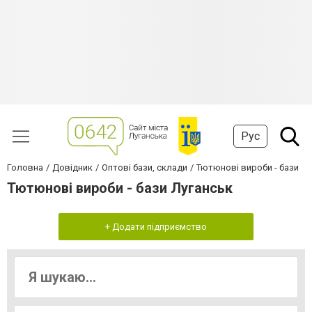
Рус
Головна
Довідник
Оптові бази, склади
Тютюнові вироби - бази
Тютюнові вироби - бази Луганськ
+ Додати підприємство