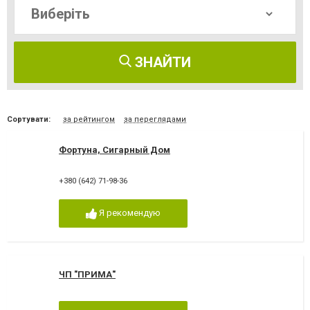
ЗНАЙТИ
Сортувати:
за рейтингом
за переглядами
Фортуна, Сигарный Дом
+380 (642) 71-98-36
Я рекомендую
ЧП "ПРИМА"