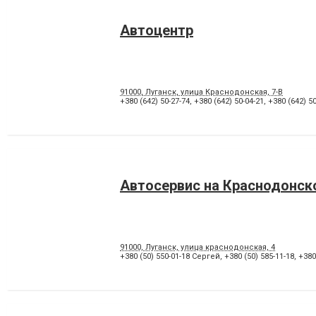
Автоцентр
91000, Луганск, улица Краснодонская, 7-В
+380 (642) 50-27-74
,
+380 (642) 50-04-21
,
+380 (642) 50
Автосервис на Краснодонск
91000, Луганск, улица краснодонская, 4
+380 (50) 550-01-18 Сергей
,
+380 (50) 585-11-18
,
+380