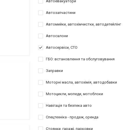
Автоевакуатори
Автозапчастини
Автомийки, автохімчистки, автодетейлінг
Автосалони
Автосервіси, СТО
ГБО: встановлення та обслуговування
Заправки
Моторні масла, автохімія, автодобавки
Мотоцикли, мопеди, мотоблоки
Навігація та безпека авто
Спецтехніка - продаж, оренда
Стоянки, гаражі, парковки