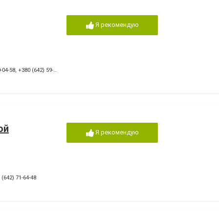
Я рекомендую
-04-58
,
+380 (642) 59-95-65
ой
Я рекомендую
 (642) 71-64-48