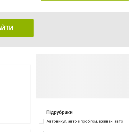
АЙТИ
Підрубрики
Автовикуп, авто з пробігом, вживані авто