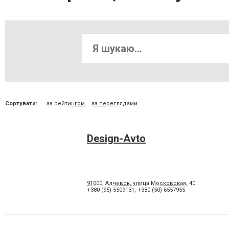
Сортувати:
за рейтингом
за переглядами
Design-Avto
91000, Алчевск, улица Московская, 40
+380 (95) 5509131
,
+380 (50) 6557955