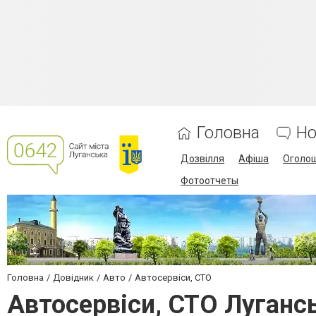
Головна
Но
Дозвілля
Афіша
Оголо
Фотоотчеты
Головна
Довідник
Авто
Автосервіси, СТО
Автосервіси, СТО Луганс