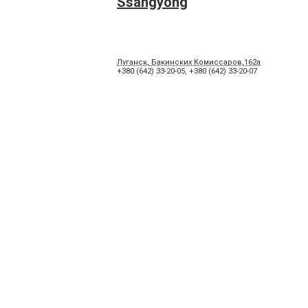
Ssangyong
Луганск, Бакинских Комиссаров,162а
+380 (642) 33-20-05
,
+380 (642) 33-20-07
Сервисный центр Мастер
+380 (50) 598-80-63
СТО, Ананьев Д.В., ЧП