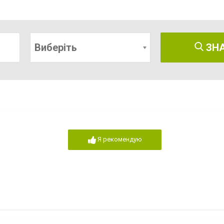
Виберіть
ЗН
Я рекомендую