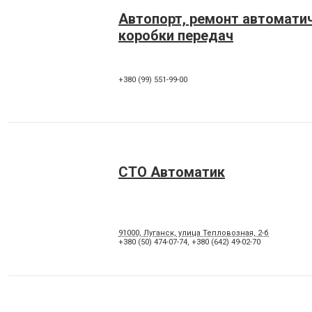
Автопорт, ремонт автомати
коробки передач
+380 (99) 551-99-00
СТО Автоматик
91000, Луганск, улица Тепловозная, 2-б
+380 (50) 474-07-74
,
+380 (642) 49-02-70