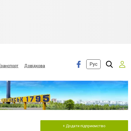
Рус
Транспорт
Довідкова
+ Додати підприємство