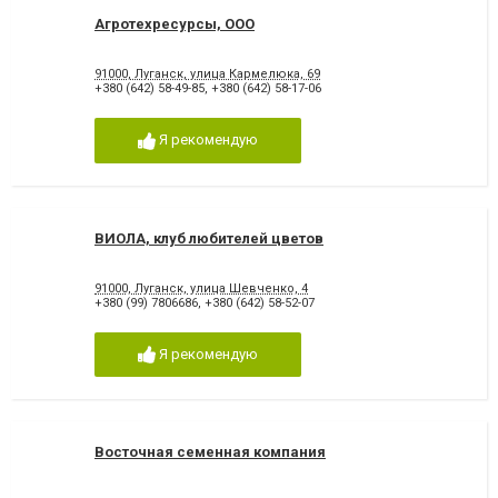
Агротехресурсы, ООО
91000, Луганск, улица Кармелюка, 69
+380 (642) 58-49-85
,
+380 (642) 58-17-06
Я рекомендую
ВИОЛА, клуб любителей цветов
91000, Луганск, улица Шевченко, 4
+380 (99) 7806686
,
+380 (642) 58-52-07
Я рекомендую
Восточная семенная компания