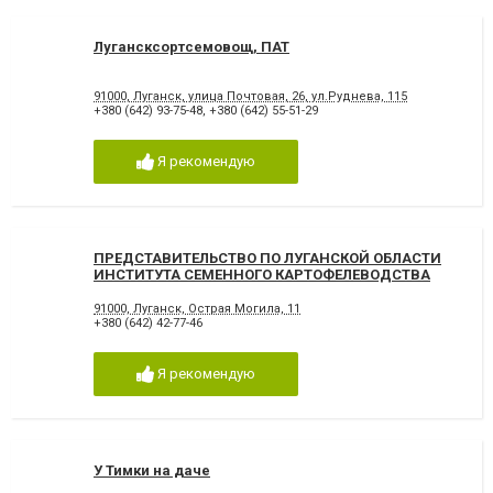
Лугансксортсемовощ, ПАТ
91000, Луганск, улица Почтовая, 26, ул.Руднева, 115
+380 (642) 93-75-48
,
+380 (642) 55-51-29
Я рекомендую
ПРЕДСТАВИТЕЛЬСТВО ПО ЛУГАНСКОЙ ОБЛАСТИ
ИНСТИТУТА СЕМЕННОГО КАРТОФЕЛЕВОДСТВА
ЛУЦКА
91000, Луганск, Острая Могила, 11
+380 (642) 42-77-46
Я рекомендую
У Тимки на даче