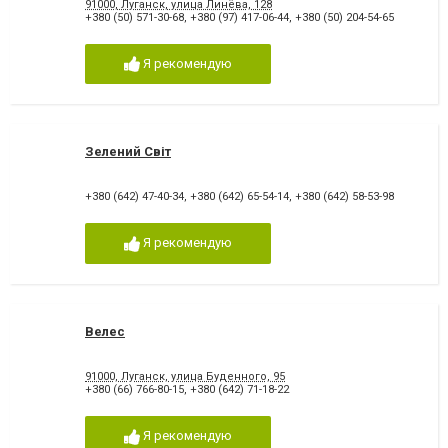
91000, Луганск, улица Линёва, 128
+380 (50) 571-30-68
,
+380 (97) 417-06-44
,
+380 (50) 204-54-65
Я рекомендую
Зелений Світ
+380 (642) 47-40-34
,
+380 (642) 65-54-14
,
+380 (642) 58-53-98
Я рекомендую
Велес
91000, Луганск, улица Буденного, 95
+380 (66) 766-80-15
,
+380 (642) 71-18-22
Я рекомендую