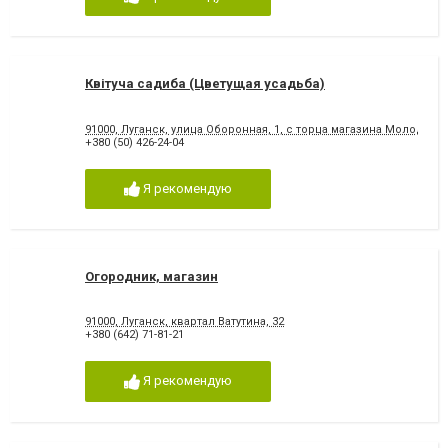
Квітуча садиба (Цветущая усадьба)
91000, Луганск, улица Оборонная, 1, с торца магазина Молодеж
+380 (50) 426-24-04
Я рекомендую
Огородник, магазин
91000, Луганск, квартал Ватутина, 32
+380 (642) 71-81-21
Я рекомендую