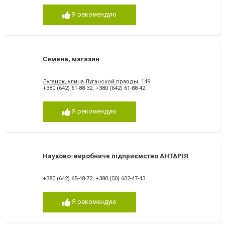
Я рекомендую
Семена, магазин
Луганск, улица Луганской правды, 149
+380 (642) 61-88-32
,
+380 (642) 61-88-42
Я рекомендую
Науково-виробниче підприємство АНТАРІЯ
+380 (642) 65-48-72
,
+380 (50) 602-47-43
Я рекомендую