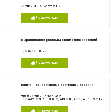
Луганск, улица Советская, 39
Я рекомендую
Выращивание рассады однолетних растений
+380 (50) 619-86-25
Я рекомендую
Каштан, декоративные растения и деревья
91000, Луганск, Природная,2
+380 (642) 92-33-66
,
+380 (95) 613-92-83
,
+380 (66) 111-09-99 Евгений
Я рекомендую