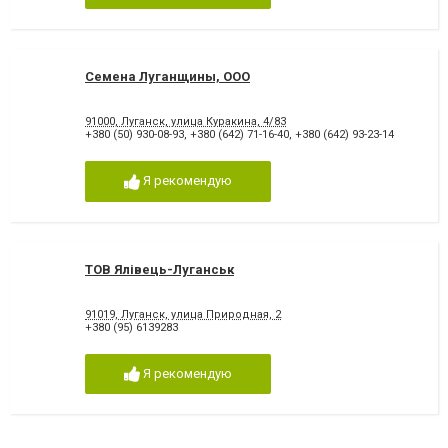
Семена Луганщины, ООО
91000, Луганск, улица Куракина, 4/83
+380 (50) 930-08-93
,
+380 (642) 71-16-40
,
+380 (642) 93-23-14
Я рекомендую
ТОВ Ялівець-Луганськ
91019, Луганск, улица Природная, 2
+380 (95) 6139283
Я рекомендую