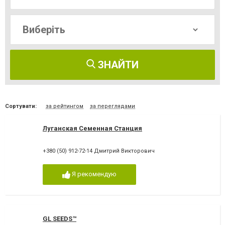
ЗНАЙТИ
Сортувати:
за рейтингом
за переглядами
Луганская Семенная Станция
+380 (50) 912-72-14 Дмитрий Викторович
Я рекомендую
GL SEEDS™