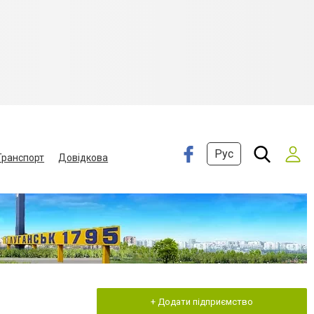
Рус
Транспорт
Довідкова
+ Додати підприємство