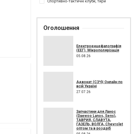
Спортивно-тактичні клуби, тири
Оголошення
Електроенцефалографія
(ЕЕГ). Мікрополярізація
05.08.26
Адвокат (СЗЧ)| Онлайн по
всій Україні
27.07.26
Запчастини для Ланос
(Daewoo Lanos, Sens),
ТАВРИЯ, СЛАВУТА,
ГАЗЕЛЬ, ВОЛГА, Chevrolet
оптом та в роздріб
05.08.26