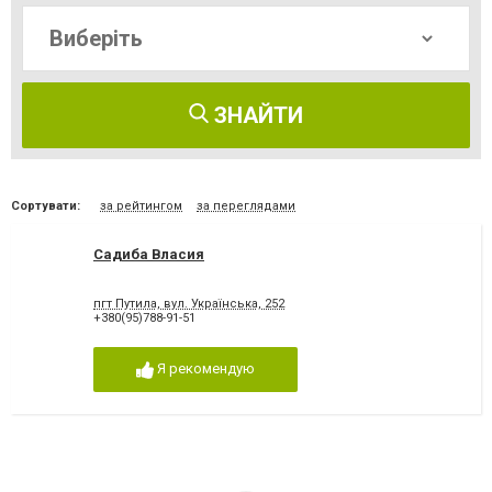
ЗНАЙТИ
Сортувати:
за рейтингом
за переглядами
Садиба Власия
пгт Путила, вул. Українська, 252
+380(95)788-91-51
Я рекомендую