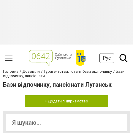
Рус
Головна
Дозвілля
Турагентства, готелі, бази відпочинку
Бази
відпочинку, пансіонати
Бази відпочинку, пансіонати Луганськ
+ Додати підприємство