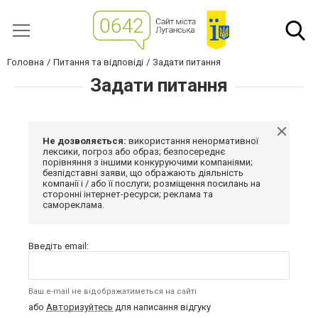
Головна
Питання та відповіді
Задати питання
Задати питання
Не дозволяється:
використання ненормативної
лексики, погроз або образ; безпосереднє
порівняння з іншими конкуруючими компаніями;
безпідставні заяви, що ображають діяльність
компанії і / або її послуги; розміщення посилань на
сторонні інтернет-ресурси; реклама та
самореклама.
Введіть email:
Ваш e-mail не відображатиметься на сайті
або
Авторизуйтесь
для написання відгуку