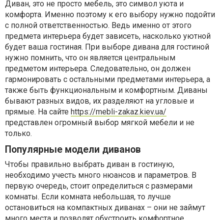
Диван, это не просто мебель, это символ уюта и
комфорта. Именно поэтому к его выбору нужно подойти
с полной ответственностью. Ведь именно от этого
предмета интерьера будет зависеть, насколько уютной
будет ваша гостиная. При выборе дивана для гостиной
нужно помнить, что он является центральным
предметом интерьера. Следовательно, он должен
гармонировать с остальными предметами интерьера, а
также быть функциональным и комфортным. Диваны
бывают разных видов, их разделяют на угловые и
прямые. На сайте
https://mebli-zakaz.kiev.ua/
представлен огромный выбор мягкой мебели и не
только.
Популярные модели диванов
Чтобы правильно выбрать диван в гостиную,
необходимо учесть много нюансов и параметров. В
первую очередь, стоит определиться с размерами
комнаты. Если комната небольшая, то лучше
остановиться на компактных диванах – они не займут
много места и позволят обустроить комфортное