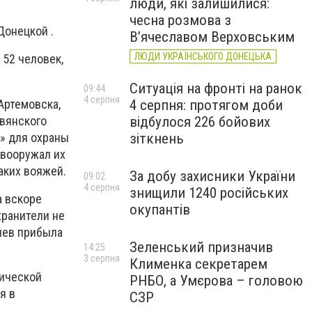
люди, які залишилися:
чесна розмова з
Донецкой .
В’ячеславом Верховським
ЛЮДИ УКРАЇНСЬКОГО ДОНЕЦЬКА
 52 человек,
Ситуація на фронті на ранок
09:44
4 серпня
Артемовска,
4 серпня: протягом доби
авянского
відбулося 226 бойових
у» для охраны
зіткнень
 вооружал их
аких вояжей.
За добу захисники України
09:02
4 серпня
знищили 1240 російських
а вскоре
окупантів
хранители не
иев прибыла
Зеленський призначив
14:25
3 серпня
Клименка секретарем
тической
РНБО, а Умєрова – головою
я в
СЗР