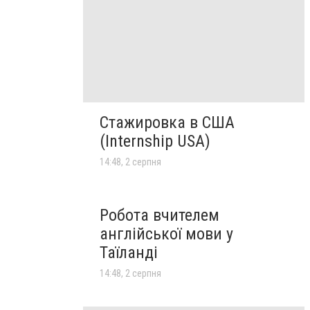
Стажировка в США
(Internship USA)
14:48, 2 серпня
Робота вчителем
англійської мови у
Таїланді
14:48, 2 серпня