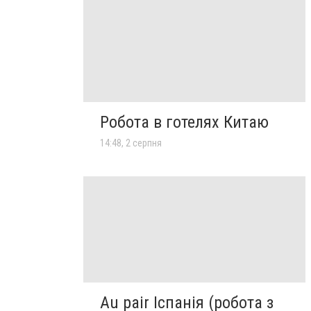
Робота в готелях Китаю
14:48, 2 серпня
Au pair Іспанія (робота з