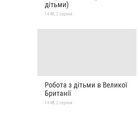
дітьми)
14:48, 2 серпня
Робота з дітьми в Великої
Британії
14:48, 2 серпня