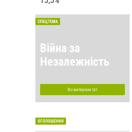
15,5%
СПЕЦТЕМА
Війна за
Незалежність
Всі матеріали тут
ОГОЛОШЕННЯ