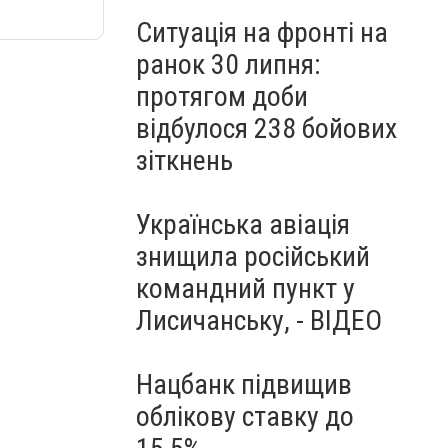
Ситуація на фронті на
ранок 30 липня:
протягом доби
відбулося 238 бойових
зіткнень
Українська авіація
знищила російський
командний пункт у
Лисичанську, - ВІДЕО
Нацбанк підвищив
облікову ставку до