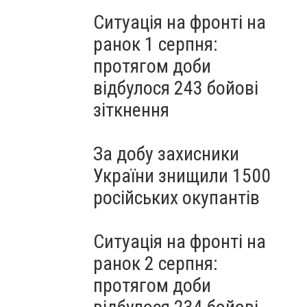
Ситуація на фронті на
ранок 1 серпня:
протягом доби
відбулося 243 бойові
зіткнення
За добу захисники
України знищили 1500
російських окупантів
Ситуація на фронті на
ранок 2 серпня:
протягом доби