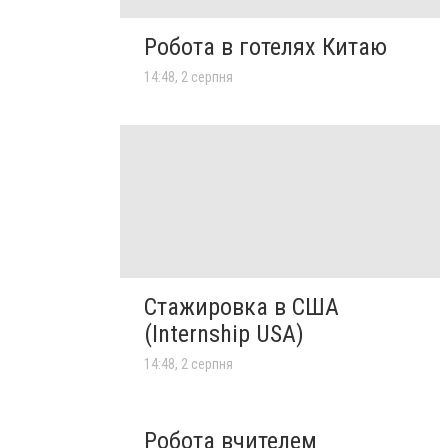
Робота в готелях Китаю
14:48, 2 серпня
Стажировка в США
(Internship USA)
14:48, 2 серпня
Робота вчителем