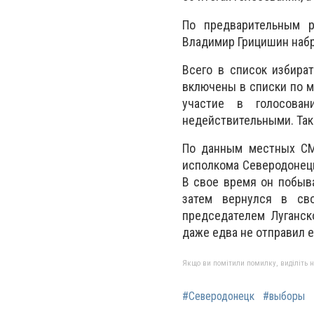
По предварительным ре
Владимир Грицишин набра
Всего в список избира
включены в списки по м
участие в голосован
недействительными. Так
По данным местных СМИ
исполкома Северодонецк
В свое время он побыв
затем вернулся в св
председателем Луганск
даже едва не отправил е
Якщо ви помітили помилку, виділіть нео
#Северодонецк
#выборы