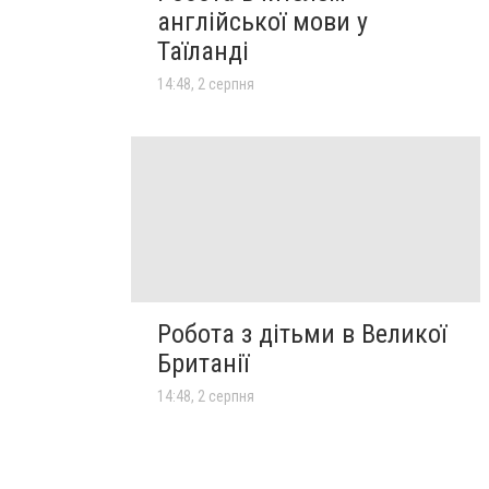
англійської мови у
Таїланді
14:48, 2 серпня
Робота з дітьми в Великої
Британії
14:48, 2 серпня