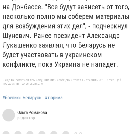
на Донбассе. "Все будут зависеть от того,
насколько полно мы соберем материалы
для возбуждения этих дел", - подчеркнул
Шуневич. Ранее президент Александр
Лукашенко заявлял, что Беларусь не
будет участвовать в украинском
конфликте, пока Украина не нападет.
Якщо ви помітили помилку, виділіть необхідний текст і натисніть Ctrl + Enter, щоб
повідомити про це редакцію
#боевики. Беларусь
#тюрьма
Ольга Романова
редактор