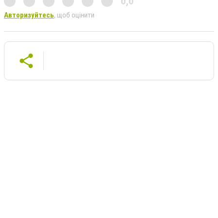
0,0
Авторизуйтесь
, щоб оцінити