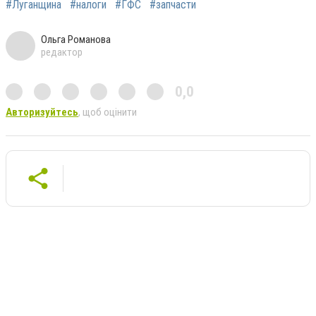
#Луганщина
#налоги
#ГФС
#запчасти
Ольга Романова
редактор
0,0
Авторизуйтесь
, щоб оцінити