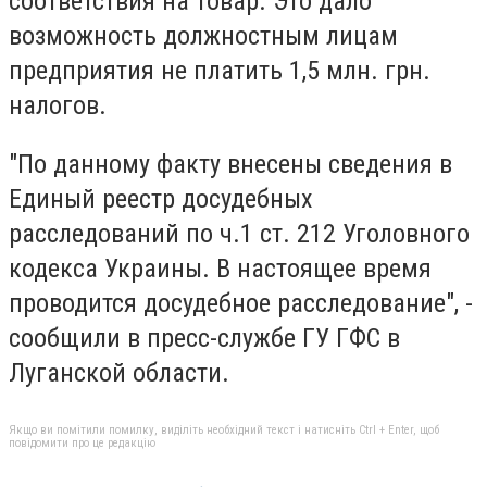
соответствия на товар. Это дало
возможность должностным лицам
предприятия не платить 1,5 млн. грн.
налогов.
"По данному факту внесены сведения в
Единый реестр досудебных
расследований по ч.1 ст. 212 Уголовного
кодекса Украины. В настоящее время
проводится досудебное расследование", -
сообщили в пресс-службе ГУ ГФС в
Луганской области.
Якщо ви помітили помилку, виділіть необхідний текст і натисніть Ctrl + Enter, щоб
повідомити про це редакцію