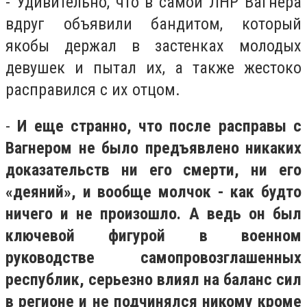
- Удивительно, что в самой ЛНР Вагнера
вдруг объявили бандитом, который
якобы держал в застенках молодых
девушек и пытал их, а также жестоко
расправился с их отцом.
-
И еще странно, что после расправы с
Вагнером не было предъявлено никаких
доказательств ни его смерти, ни его
«деяний», и вообще молчок - как будто
ничего и не произошло. А ведь он был
ключевой фигурой в военном
руководстве самопровозглашенных
республик, серьезно влиял на баланс сил
в регионе и не подчинялся никому кроме