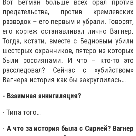
Вот Бетман больше всех орал против
предательства, против кремлевских
разводок – его первым и убрали. Говорят,
его кортеж останавливал лично Вагнер.
Тогда, кстати, вместе с Бедновым убили
шестерых охранников, пятеро из которых
были россиянами. И что – кто-то это
расследовал? Сейчас с «убийством»
Вагнера история как бы закруглилась…
- Взаимная аннигиляция?
- Типа того…
-
А что за история была с Сирией? Вагнер