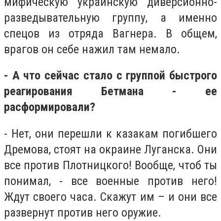
мифическую украинскую диверсионно-
разведывательную группу, а именно
спецов из отряда Вагнера. В общем,
врагов он себе нажил там немало.
- А что сейчас стало с группой быстрого
реагирования Бетмана - ее
расформировали?
- Нет, они перешли к казакам погибшего
Дремова, стоят на окраине Луганска. Они
все против Плотницкого! Вообще, чтоб ты
понимал, - все военные против него!
Ждут своего часа. Скажут им – и они все
развернут против него оружие.