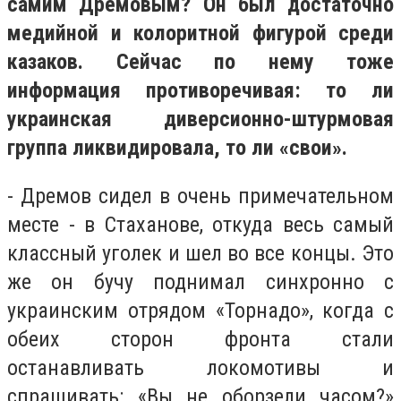
самим Дремовым? Он был достаточно
медийной и колоритной фигурой среди
казаков. Сейчас по нему тоже
информация противоречивая: то ли
украинская диверсионно-штурмовая
группа ликвидировала, то ли «свои».
- Дремов сидел в очень примечательном
месте - в Стаханове, откуда весь самый
классный уголек и шел во все концы. Это
же он бучу поднимал синхронно с
украинским отрядом «Торнадо», когда с
обеих сторон фронта стали
останавливать локомотивы и
спрашивать: «Вы не оборзели часом?»