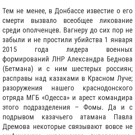
Тем не менее, в Донбассе известие о его
смерти вызвало всеобщее ликование
среди ополченцев. Вагнеру до сих пор не
забыли и не простили убийства 1 января
2015 года лидера военных
формирований ЛНР Александра Беднова
(Бетмана) и с ним шестерых россиян;
расправы над казаками в Красном Луче;
разоружения нашего краснодонского
отряда МГБ «Одесса» и арест командира
этого подразделения – Фомы. Да и с
подрывом казачьего атамана Павла
Дремова некоторые связывают вовсе не