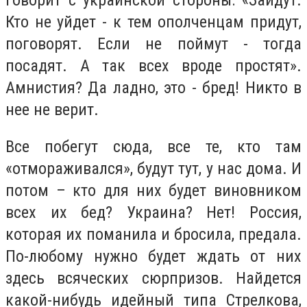
говорит с украинской стороны: «Зайдут.
Кто не уйдет - к тем ополченцам придут,
поговорят. Если не поймут - тогда
посадят. А так всех вроде простят».
Амнистия? Да ладно, это - бред! Никто в
нее не верит.
Все побегут сюда, все те, кто там
«отмораживался», будут тут, у нас дома. И
потом – кто для них будет виновником
всех их бед? Украина? Нет! Россия,
которая их поманила и бросила, предала.
По-любому нужно будет ждать от них
здесь всяческих сюрпризов. Найдется
какой-нибудь идейный типа Стрелкова,