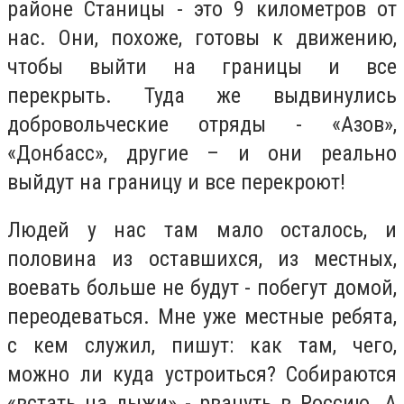
районе Станицы - это 9 километров от
нас. Они, похоже, готовы к движению,
чтобы выйти на границы и все
перекрыть. Туда же выдвинулись
добровольческие отряды - «Азов»,
«Донбасс», другие – и они реально
выйдут на границу и все перекроют!
Людей у нас там мало осталось, и
половина из оставшихся, из местных,
воевать больше не будут - побегут домой,
переодеваться. Мне уже местные ребята,
с кем служил, пишут: как там, чего,
можно ли куда устроиться? Собираются
«встать на лыжи» - рвануть в Россию. А