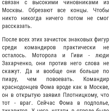
связан с высокими чиновниками из
Москвы. Обрезают все концы. Чтобы
никто никогда ничего потом не смог
рассказать.
После всех этих зачисток знаковых фигур
среди командиров практически не
осталось. Моторола и Гиви - люди
Захарченко, они против него слова не
скажут. Да и вообще они больше по
пиару, чем повоевать. Командир
краснодонцев Фома вроде как в Москве,
он в открытую заявил Плотницкому, что
тот - враг. Сейчас Фома в подполье,
тихарится. У него, кстати, в отряде было