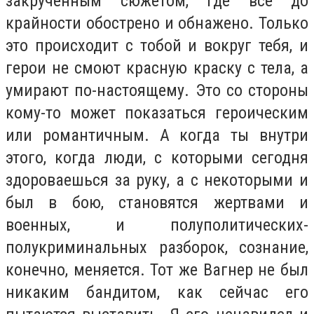
закрученным сюжетом, где все до
крайности обострено и обнажено. Только
это происходит с тобой и вокруг тебя, и
герои не смоют красную краску с тела, а
умирают по-настоящему. Это со стороны
кому-то может показаться героическим
или романтичным. А когда ты внутри
этого, когда люди, с которыми сегодня
здороваешься за руку, а с некоторыми и
был в бою, становятся жертвами и
военных, и полуполитических-
полукриминальных разборок, сознание,
конечно, меняется. Тот же Вагнер не был
никаким бандитом, как сейчас его