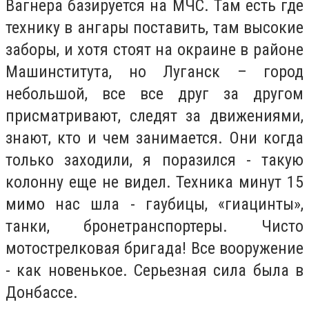
Вагнера базируется на МЧС. Там есть где
технику в ангары поставить, там высокие
заборы, и хотя стоят на окраине в районе
Машинститута, но Луганск – город
небольшой, все все друг за другом
присматривают, следят за движениями,
знают, кто и чем занимается. Они когда
только заходили, я поразился - такую
колонну еще не видел. Техника минут 15
мимо нас шла - гаубицы, «гиацинты»,
танки, бронетранспортеры. Чисто
мотострелковая бригада! Все вооружение
- как новенькое. Серьезная сила была в
Донбассе.