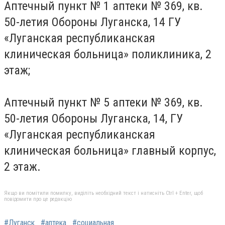
Аптечный пункт № 1 аптеки № 369, кв.
50-летия Обороны Луганска, 14 ГУ
«Луганская республиканская
клиническая больница» поликлиника, 2
этаж;
Аптечный пункт № 5 аптеки № 369, кв.
50-летия Обороны Луганска, 14, ГУ
«Луганская республиканская
клиническая больница» главный корпус,
2 этаж.
Якщо ви помітили помилку, виділіть необхідний текст і натисніть Ctrl + Enter, щоб
повідомити про це редакцію
#Луганск
#аптека
#социальная