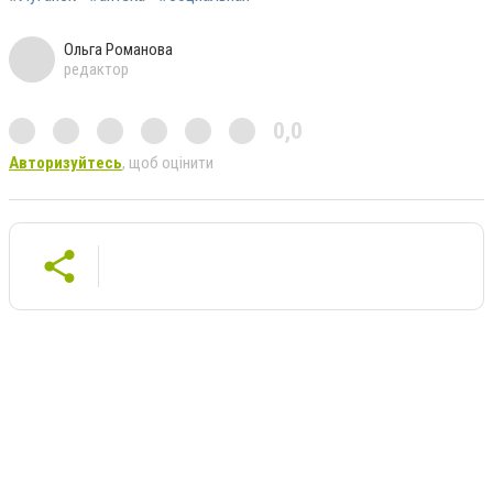
Ольга Романова
редактор
0,0
Авторизуйтесь
, щоб оцінити