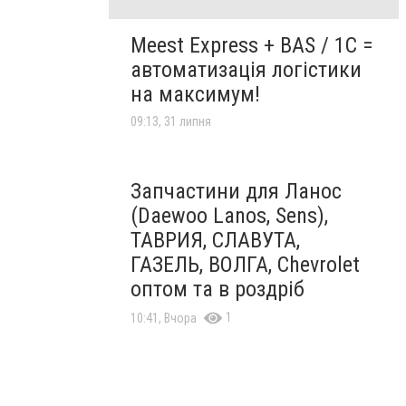
Meest Express + BAS / 1C =
автоматизація логістики
на максимум!
09:13, 31 липня
Запчастини для Ланос
(Daewoo Lanos, Sens),
ТАВРИЯ, СЛАВУТА,
ГАЗЕЛЬ, ВОЛГА, Chevrolet
оптом та в роздріб
1
10:41, Вчора