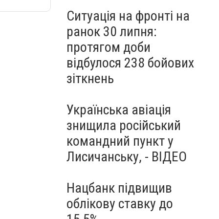
Ситуація на фронті на
ранок 30 липня:
протягом доби
відбулося 238 бойових
зіткнень
Українська авіація
знищила російський
командний пункт у
Лисичанську, - ВІДЕО
Нацбанк підвищив
облікову ставку до