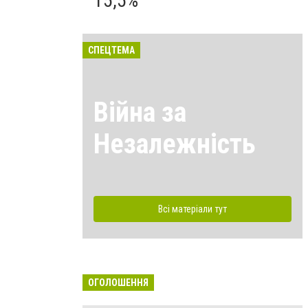
15,5%
СПЕЦТЕМА
Війна за
Незалежність
Всі матеріали тут
ОГОЛОШЕННЯ