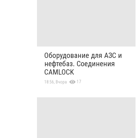
Оборудование для АЗС и
нефтебаз. Соединения
CAMLOCK
17
18:56, Вчора