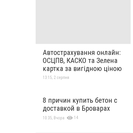
Автострахування онлайн:
ОСЦПВ, КАСКО та Зелена
картка за вигідною ціною
13:15, 2 серпня
8 причин купить бетон с
доставкой в Броварах
14
10:35, Вчора