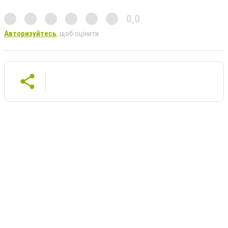
0,0
Авторизуйтесь
, щоб оцінити