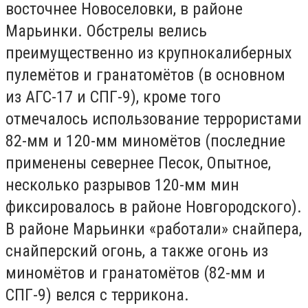
восточнее Новоселовки, в районе
Марьинки. Обстрелы велись
преимущественно из крупнокалиберных
пулемётов и гранатомётов (в основном
из АГС-17 и СПГ-9), кроме того
отмечалось использование террористами
82-мм и 120-мм миномётов (последние
применены севернее Песок, Опытное,
несколько разрывов 120-мм мин
фиксировалось в районе Новгородского).
В районе Марьинки «работали» снайпера,
снайперский огонь, а также огонь из
миномётов и гранатомётов (82-мм и
СПГ-9) велся с террикона.