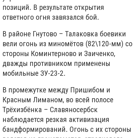
позиций. В результате открытия
ответного огня завязался бой.
В районе Гнутово – Талаковка боевики
вели огонь из миномётов (82\120-мм) со
стороны Коминтерново и Заиченко,
дважды противником применены
мобильные ЗУ-23-2.
В промежутке между Пришибом и
Красным Лиманом, во всей полосе
Трёхизбёнка – Славяносербск
наблюдается резкая активизация
бандформирований. Огонь с их стороны