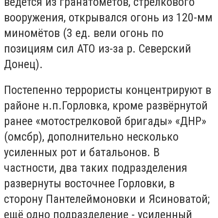
ведется из гранатометов, стрелкового
вооружения, открывался огонь из 120-мм
миномётов (3 ед. вели огонь по
позициям сил АТО из-за р. Северский
Донец).
Постепенно террористы концентрируют в
районе н.п.Горловка, кроме развёрнутой
ранее «мотострелковой бригады» «ДНР»
(омсбр), дополнительно несколько
усиленных рот и батальонов. В
частности, два таких подразделения
развернуты восточнее Горловки, в
сторону Пантелеймоновки и Ясиноватой;
ещё одно подразделение - усиленный