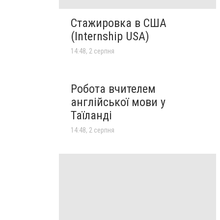
Стажировка в США
(Internship USA)
14:48, 2 серпня
Робота вчителем
англійської мови у
Таїланді
14:48, 2 серпня