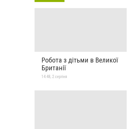
Робота з дітьми в Великої
Британії
14:48, 2 серпня