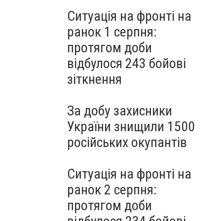
Ситуація на фронті на
ранок 1 серпня:
протягом доби
відбулося 243 бойові
зіткнення
За добу захисники
України знищили 1500
російських окупантів
Ситуація на фронті на
ранок 2 серпня:
протягом доби