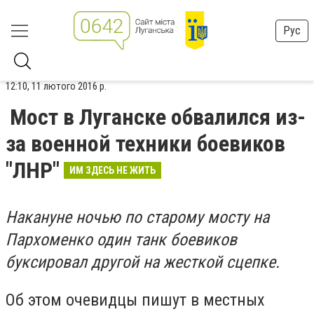
Рус
12:10, 11 лютого 2016 р.
Мост в Луганске обвалился из-
за военной техники боевиков
"ЛНР"
ИМ ЗДЕСЬ НЕ ЖИТЬ
Накануне ночью по старому мосту на
Пархоменко один танк боевиков
буксировал другой на жесткой сцепке.
Об этом очевидцы пишут в местных