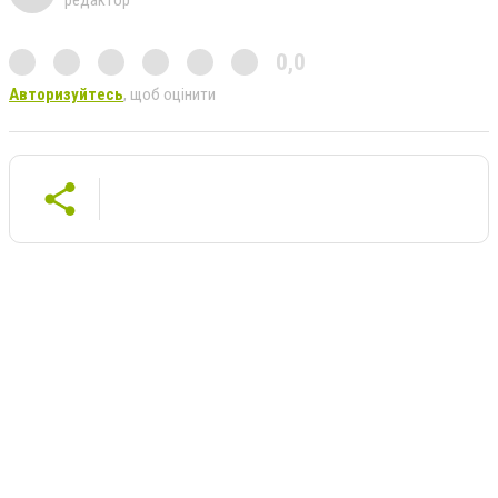
0,0
Авторизуйтесь
, щоб оцінити