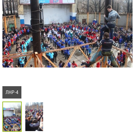
ЛНР-4