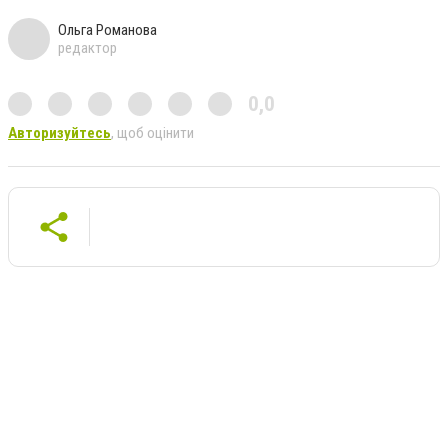
Ольга Романова
редактор
0,0
Авторизуйтесь
, щоб оцінити