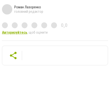
Роман Лазоренко
головний редактор
0,0
Авторизуйтесь
, щоб оцінити