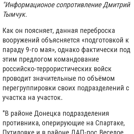
"Информационое сопротивление Дмитрий
Тымчук.
Как он поясняет, данная переброска
вооружений объясняется «подготовкой к
параду 9-го мая», однако фактически под
этим предлогом командование
российско-террористических войск
проводит значительные по объёмом
перегруппировки своих подразделений с
участка на участок.
"В районе Донецка подразделения
противника, оперирующие на Спартаке,
Путиловке и в районе ДАП-пос.Веселое