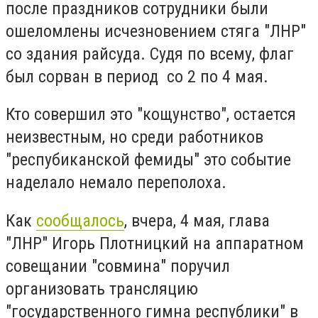
после праздников сотрудники были
ошеломлены исчезновением стяга "ЛНР"
со здания райсуда. Судя по всему, флаг
был сорван в период со 2 по 4 мая.
Кто совершил это "кощунство", остается
неизвестным, но среди работников
"респубиканской фемиды" это событие
наделало немало переполоха.
Как
сообщалось
, вчера, 4 мая, глава
"ЛНР" Игорь Плотницкий на аппаратном
совещании "совмина" поручил
организовать трансляцию
"государственного гимна республики" в