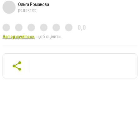
Ольга Романова
редактор
0,0
Авторизуйтесь
, щоб оцінити