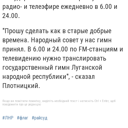
радио- и телеэфире ежедневно в 6.00 и
24.00.
"Прошу сделать как в старые добрые
времена. Народный совет у нас гимн
принял. В 6.00 и 24.00 по FM-станциям и
телевидению нужно транслировать
государственный гимн Луганской
народной республики", - сказал
Плотницкий.
Якщо ви помітили помилку, виділіть необхідний текст і натисніть Ctrl + Enter, щоб
повідомити про це редакцію
#ЛНР
#флаг
#райсуд