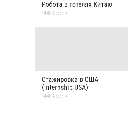
Робота в готелях Китаю
14:48, 2 серпня
Стажировка в США
(Internship USA)
14:48, 2 серпня