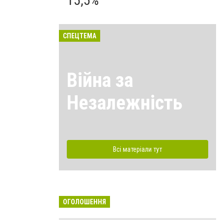
15,5%
СПЕЦТЕМА
Війна за
Незалежність
Всі матеріали тут
ОГОЛОШЕННЯ