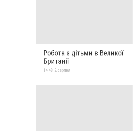
Робота з дітьми в Великої
Британії
14:48, 2 серпня