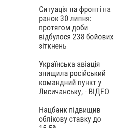
Ситуація на фронті на
ранок 30 липня:
протягом доби
відбулося 238 бойових
зіткнень
Українська авіація
знищила російський
командний пункт у
Лисичанську, - ВІДЕО
Нацбанк підвищив
облікову ставку до