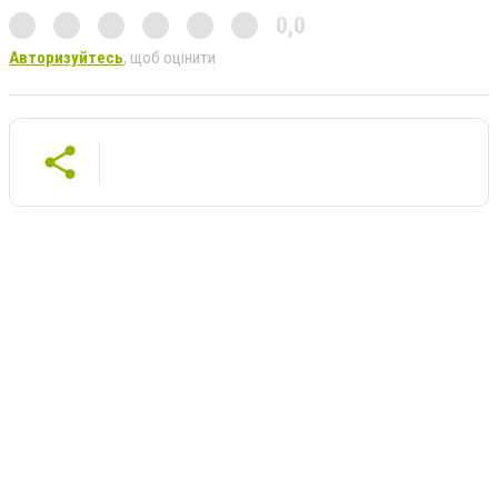
0,0
Авторизуйтесь
, щоб оцінити