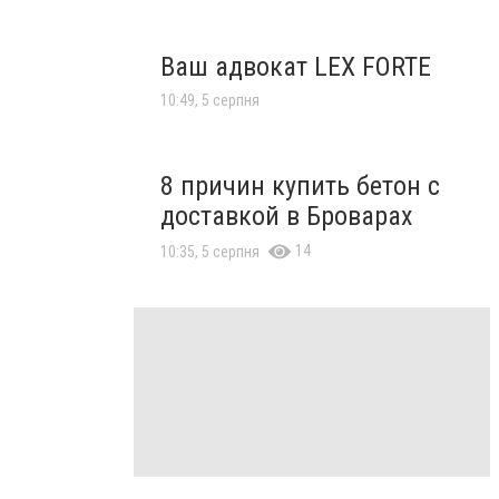
Ваш адвокат LEX FORTE
10:49, 5 серпня
8 причин купить бетон с
доставкой в Броварах
14
10:35, 5 серпня