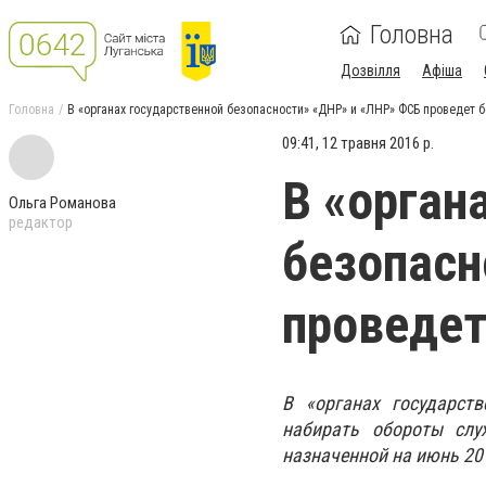
Головна
Дозвілля
Афіша
Головна
В «органах государственной безопасности» «ДНР» и «ЛНР» ФСБ проведет 
09:41, 12 травня 2016 р.
В «орган
Ольга Романова
редактор
безопасн
проведет
В «органах государст
набирать обороты слу
назначенной на июнь 20