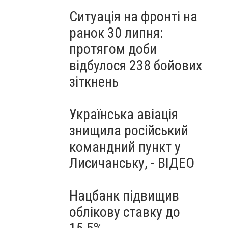
Ситуація на фронті на
ранок 30 липня:
протягом доби
відбулося 238 бойових
зіткнень
Українська авіація
знищила російський
командний пункт у
Лисичанську, - ВІДЕО
Нацбанк підвищив
облікову ставку до