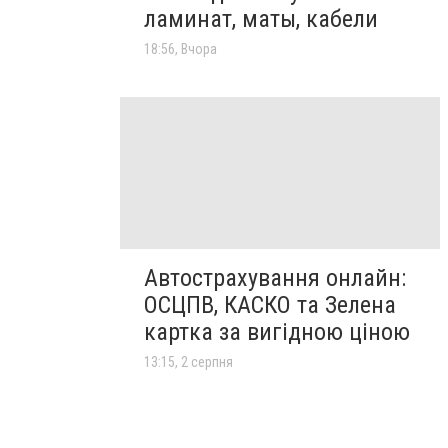
ламинат, маты, кабели
18:56, Вчора
Автострахування онлайн:
ОСЦПВ, КАСКО та Зелена
картка за вигідною ціною
13:15, 2 серпня