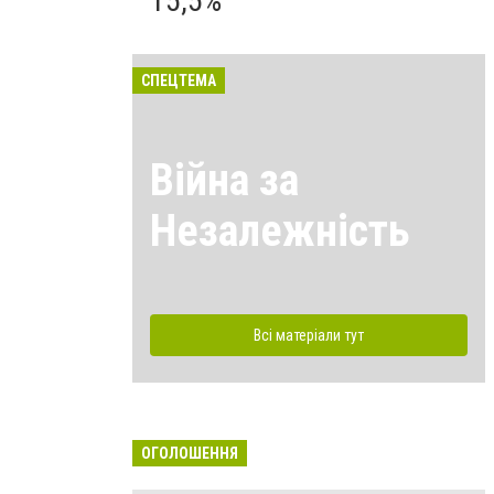
15,5%
СПЕЦТЕМА
Війна за
Незалежність
Всі матеріали тут
ОГОЛОШЕННЯ