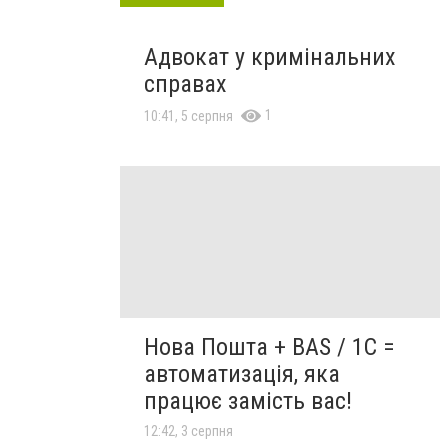
Адвокат у кримінальних
справах
1
10:41, 5 серпня
Нова Пошта + BAS / 1C =
автоматизація, яка
працює замість вас!
12:42, 3 серпня