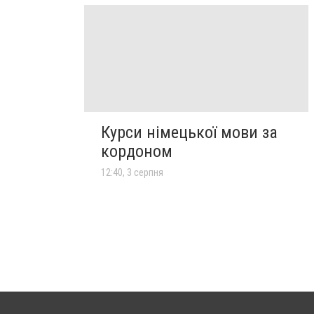
Курси німецької мови за
кордоном
12:40, 3 серпня