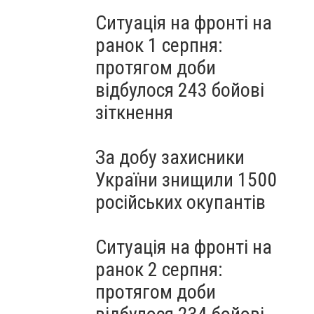
Ситуація на фронті на
ранок 1 серпня:
протягом доби
відбулося 243 бойові
зіткнення
За добу захисники
України знищили 1500
російських окупантів
Ситуація на фронті на
ранок 2 серпня:
протягом доби