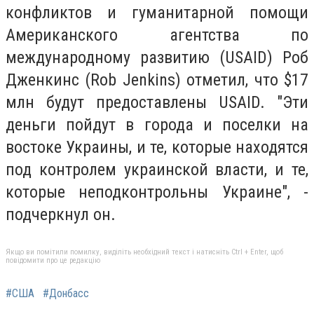
конфликтов и гуманитарной помощи
Американского агентства по
международному развитию (USAID) Роб
Дженкинс (Rob Jenkins) отметил, что $17
млн будут предоставлены USAID. "Эти
деньги пойдут в города и поселки на
востоке Украины, и те, которые находятся
под контролем украинской власти, и те,
которые неподконтрольны Украине", -
подчеркнул он.
Якщо ви помітили помилку, виділіть необхідний текст і натисніть Ctrl + Enter, щоб
повідомити про це редакцію
#США
#Донбасс