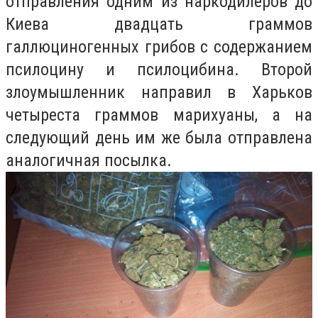
отправления одним из наркодилеров до
Киева двадцать граммов
галлюциногенных грибов с содержанием
псилоцину и псилоцибина. Второй
злоумышленник направил в Харьков
четыреста граммов марихуаны, а на
следующий день им же была отправлена
аналогичная посылка.