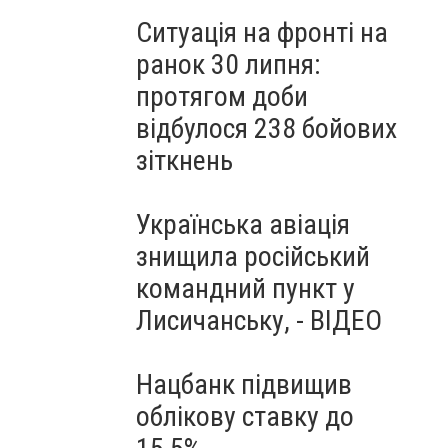
Ситуація на фронті на
ранок 30 липня:
протягом доби
відбулося 238 бойових
зіткнень
Українська авіація
знищила російський
командний пункт у
Лисичанську, - ВІДЕО
Нацбанк підвищив
облікову ставку до