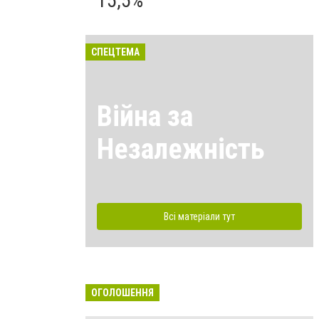
15,5%
СПЕЦТЕМА
Війна за
Незалежність
Всі матеріали тут
ОГОЛОШЕННЯ