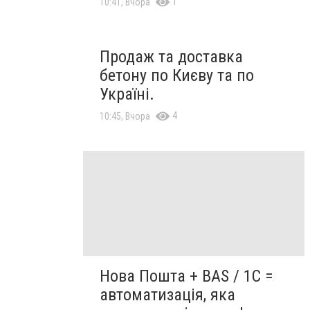
1
10:41, Вчора
Продаж та доставка
бетону по Києву та по
Україні.
4
10:45, Вчора
Нова Пошта + BAS / 1C =
автоматизація, яка